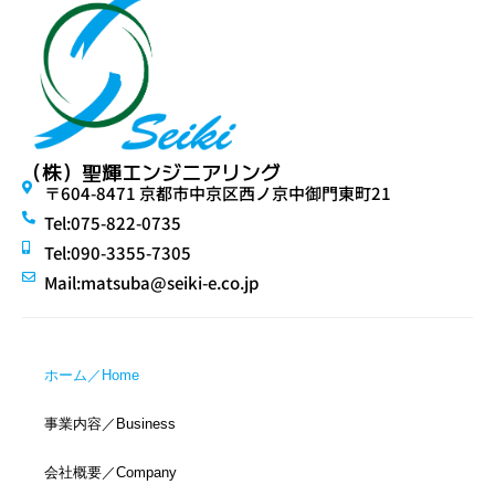
（株）聖輝エンジニアリング
〒604-8471 京都市中京区西ノ京中御門東町21
Tel:‭075-822-0735‬
Tel:‭090-3355-7305‬
Mail:
@abustam
pj.oc.e-ikies
ホーム／Home
事業内容／Business
会社概要／Company