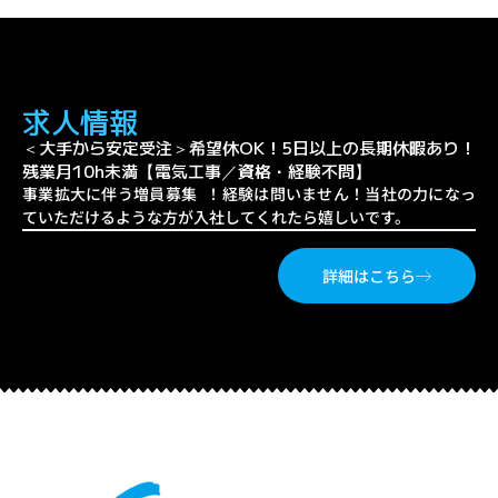
求人情報
＜大手から安定受注＞希望休OK！5日以上の長期休暇あり！
残業月10h未満【電気工事／資格・経験不問】
事業拡大に伴う増員募集 ！経験は問いません！当社の力になっ
ていただけるような方が入社してくれたら嬉しいです。
詳細はこちら